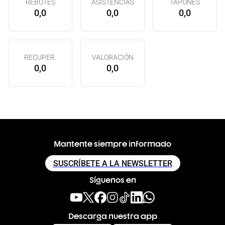
REBOTES
ASISTENCIAS
TAPONES
0,0
0,0
0,0
RECUPER.
VALORACIÓN
0,0
0,0
Mantente siempre informado
SUSCRÍBETE A LA NEWSLETTER
Síguenos en
Descarga nuestra app