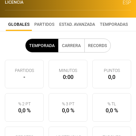
LICENCIA
ESP
GLOBALES
PARTIDOS
ESTAD. AVANZADA
TEMPORADAS
TEMPORADA
CARRERA
RECORDS
PARTIDOS
MINUTOS
PUNTOS
-
0:00
0,0
% 2 PT
% 3 PT
% TL
0,0 %
0,0 %
0,0 %