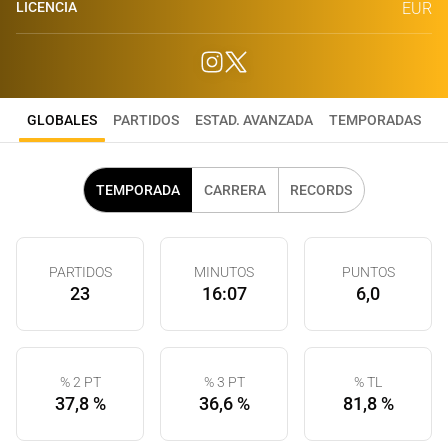
LICENCIA
EUR
GLOBALES
PARTIDOS
ESTAD. AVANZADA
TEMPORADAS
TEMPORADA
CARRERA
RECORDS
PARTIDOS
MINUTOS
PUNTOS
23
16:07
6,0
% 2 PT
% 3 PT
% TL
37,8 %
36,6 %
81,8 %