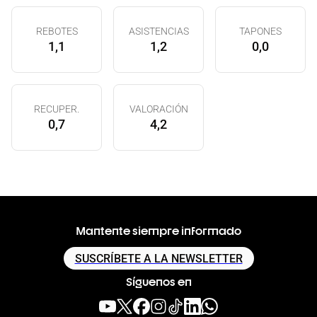
REBOTES
ASISTENCIAS
TAPONES
1,1
1,2
0,0
RECUPER.
VALORACIÓN
0,7
4,2
Mantente siempre informado
SUSCRÍBETE A LA NEWSLETTER
Síguenos en