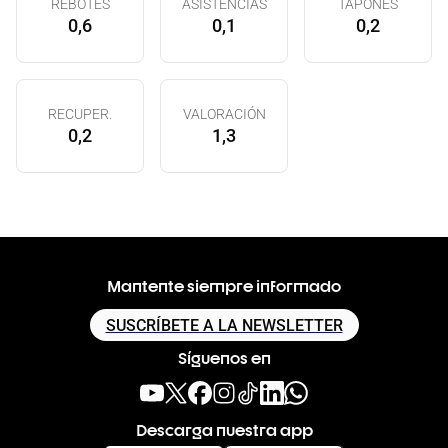
REBOTES
ASISTENCIAS
TAPONES
0,6
0,1
0,2
RECUPER.
VALORACIÓN
0,2
1,3
Mantente siempre informado
SUSCRÍBETE A LA NEWSLETTER
Síguenos en
Descarga nuestra app