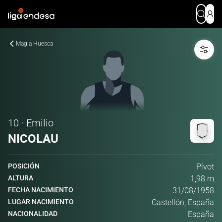
Magia Huesca
10 · Emilio
NICOLAU
POSICIÓN
Pívot
ALTURA
1,98 m
FECHA NACIMIENTO
31/08/1958
LUGAR NACIMIENTO
Castellón, España
NACIONALIDAD
España