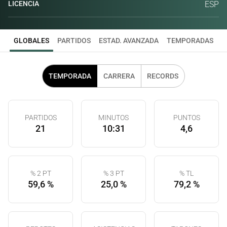
LICENCIA
ESP
GLOBALES
PARTIDOS
ESTAD. AVANZADA
TEMPORADAS
TEMPORADA
CARRERA
RECORDS
PARTIDOS
MINUTOS
PUNTOS
21
10:31
4,6
% 2 PT
% 3 PT
% TL
59,6 %
25,0 %
79,2 %