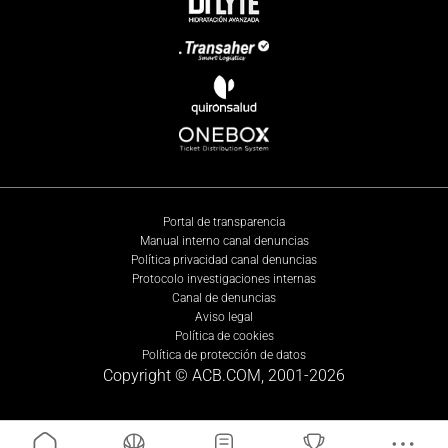
Portal de transparencia
Manual interno canal denuncias
Política privacidad canal denuncias
Protocolo investigaciones internas
Canal de denuncias
Aviso legal
Política de cookies
Política de protección de datos
Copyright © ACB.COM, 2001-
2026