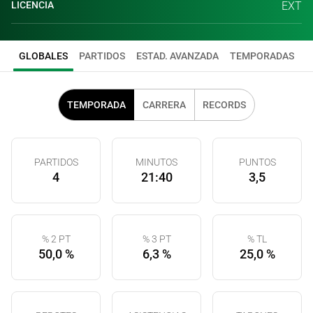
LICENCIA
EXT
GLOBALES
PARTIDOS
ESTAD. AVANZADA
TEMPORADAS
TEMPORADA
CARRERA
RECORDS
PARTIDOS
MINUTOS
PUNTOS
4
21:40
3,5
% 2 PT
% 3 PT
% TL
50,0 %
6,3 %
25,0 %