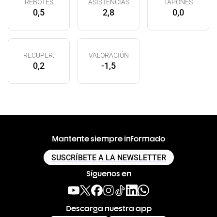
REBOTES
ASISTENCIAS
TAPONES
0,5
2,8
0,0
RECUPER.
VALORACIÓN
0,2
-1,5
Mantente siempre informado
SUSCRÍBETE A LA NEWSLETTER
Síguenos en
Descarga nuestra app