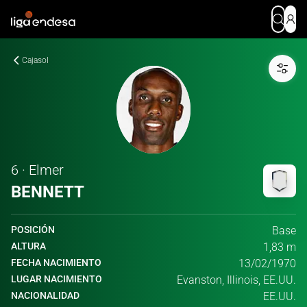
Cajasol
6 · Elmer
BENNETT
POSICIÓN
Base
ALTURA
1,83 m
FECHA NACIMIENTO
13/02/1970
LUGAR NACIMIENTO
Evanston, Illinois, EE.UU.
NACIONALIDAD
EE.UU.