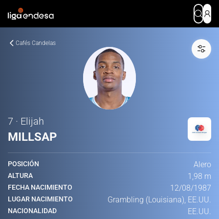
Cafés Candelas
7 · Elijah
MILLSAP
POSICIÓN
Alero
ALTURA
1,98 m
FECHA NACIMIENTO
12/08/1987
LUGAR NACIMIENTO
Grambling (Louisiana), EE.UU.
NACIONALIDAD
EE.UU.