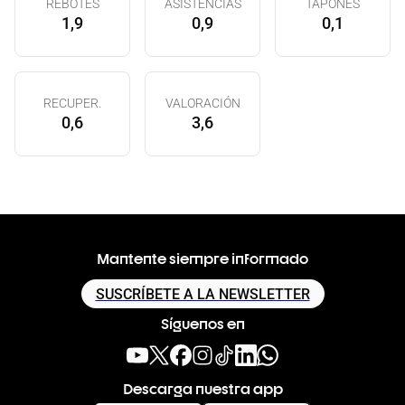
REBOTES
ASISTENCIAS
TAPONES
1,9
0,9
0,1
RECUPER.
VALORACIÓN
0,6
3,6
Mantente siempre informado
SUSCRÍBETE A LA NEWSLETTER
Síguenos en
Descarga nuestra app