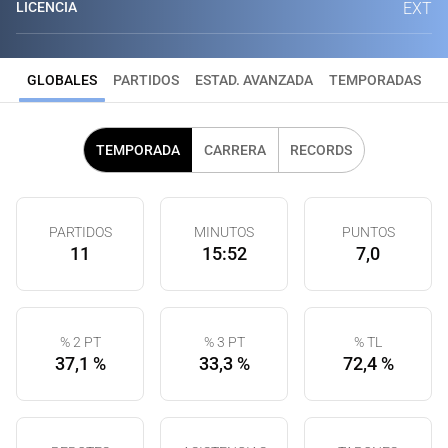
LICENCIA
EXT
GLOBALES
PARTIDOS
ESTAD. AVANZADA
TEMPORADAS
TEMPORADA
CARRERA
RECORDS
PARTIDOS
MINUTOS
PUNTOS
11
15:52
7,0
% 2 PT
% 3 PT
% TL
37,1 %
33,3 %
72,4 %