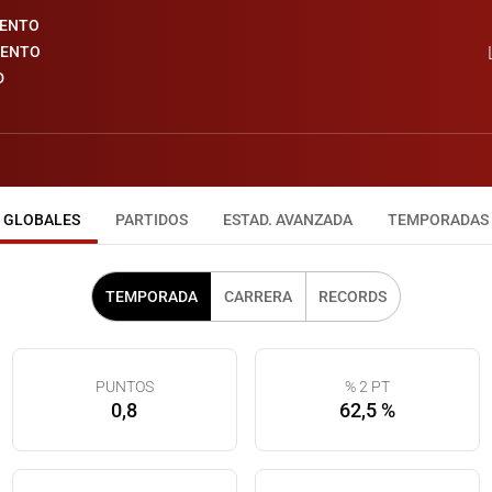
IENTO
IENTO
D
GLOBALES
PARTIDOS
ESTAD. AVANZADA
TEMPORADAS
TEMPORADA
CARRERA
RECORDS
PUNTOS
% 2 PT
0,8
62,5 %