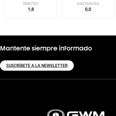
REBOTES
ASISTENCIAS
1,8
0,0
Mantente siempre informado
SUSCRÍBETE A LA NEWSLETTER