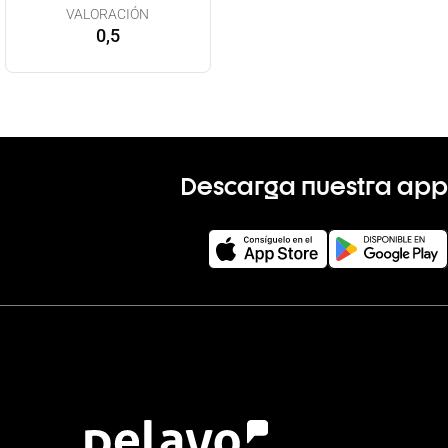
VALORACIÓN
0,5
Descarga nuestra app