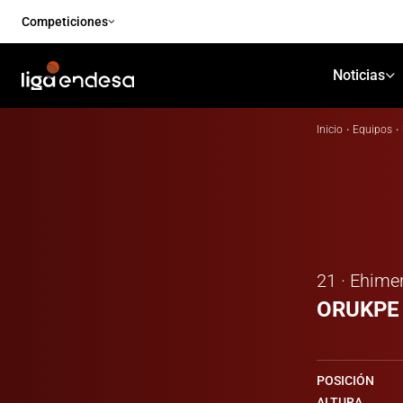
Competiciones
Noticias
Inicio
·
Equipos
·
21 · Ehime
ORUKPE
POSICIÓN
ALTURA