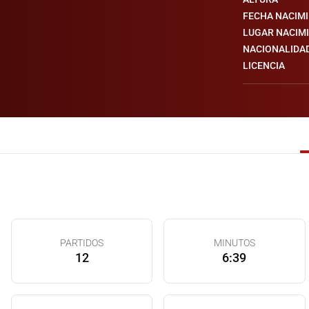
FECHA NACIM
LUGAR NACIM
NACIONALIDA
LICENCIA
PARTIDOS
MINUTOS
12
6:39