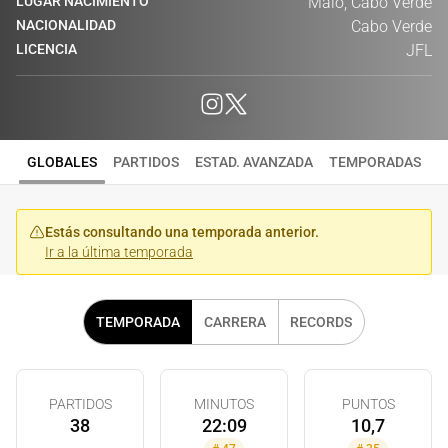
LUGAR NACIMIENTO
Maio, Cabo Verde
NACIONALIDAD
Cabo Verde
LICENCIA
JFL
GLOBALES
PARTIDOS
ESTAD. AVANZADA
TEMPORADAS
Estás consultando una temporada anterior.
Ir a la última temporada
TEMPORADA
CARRERA
RECORDS
PARTIDOS
MINUTOS
PUNTOS
38
22:09
10,7