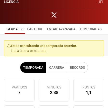
LICENCIA
JFL
GLOBALES
PARTIDOS
ESTAD. AVANZADA
TEMPORADAS
Estás consultando una temporada anterior.
Ir a la última temporada
TEMPORADA
CARRERA
RECORDS
PARTIDOS
MINUTOS
PUNTOS
7
2:38
1,1