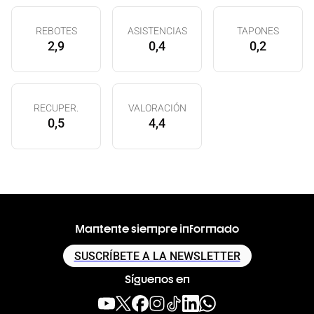
REBOTES
ASISTENCIAS
TAPONES
2,9
0,4
0,2
RECUPER.
VALORACIÓN
0,5
4,4
Mantente siempre informado
SUSCRÍBETE A LA NEWSLETTER
Síguenos en