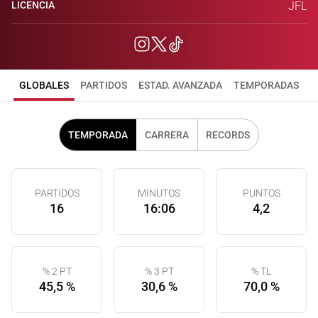
LICENCIA
JFL
GLOBALES
PARTIDOS
ESTAD. AVANZADA
TEMPORADAS
TEMPORADA
CARRERA
RECORDS
PARTIDOS
MINUTOS
PUNTOS
16
16:06
4,2
% 2 PT
% 3 PT
% TL
45,5 %
30,6 %
70,0 %