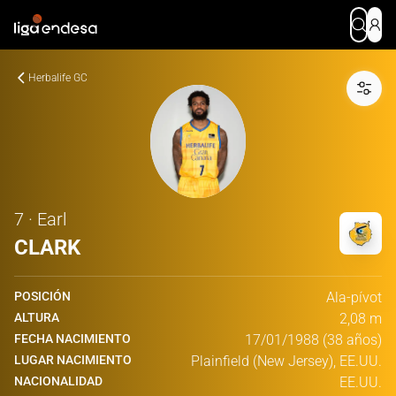
Herbalife GC
7 · Earl
CLARK
POSICIÓN
Ala-pívot
ALTURA
2,08 m
FECHA NACIMIENTO
17/01/1988 (38 años)
LUGAR NACIMIENTO
Plainfield (New Jersey), EE.UU.
NACIONALIDAD
EE.UU.