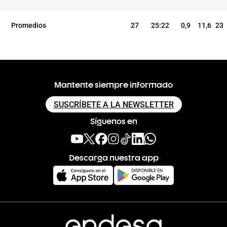
Promedios
27
25:22
0,9
11,6
23
Mantente siempre informado
SUSCRÍBETE A LA NEWSLETTER
Síguenos en
Descarga nuestra app