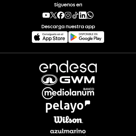
Síguenos en
Descarga nuestra app