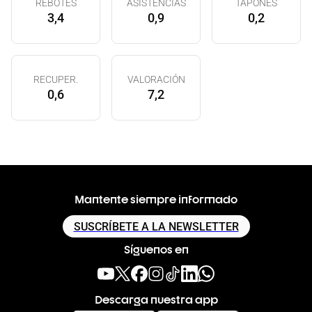
REBOTES
ASISTENCIAS
TAPONES
3,4
0,9
0,2
RECUPER.
VALORACIÓN
0,6
7,2
Mantente siempre informado
SUSCRÍBETE A LA NEWSLETTER
Síguenos en
Descarga nuestra app