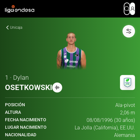
Unicaja
1 · Dylan
OSETKOWSKI
POSICIÓN
Ala-pívot
ALTURA
2,06 m
FECHA NACIMIENTO
08/08/1996 (30 años)
LUGAR NACIMIENTO
La Jolla (California), EE.UU.
NACIONALIDAD
Alemania