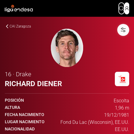
CAI Zaragoza
16 · Drake
RICHARD DIENER
POSICIÓN
Escolta
ALTURA
1,96 m
FECHA NACIMIENTO
19/12/1981
LUGAR NACIMIENTO
Fond Du Lac (Wisconsin), EE.UU.
NACIONALIDAD
EE.UU.