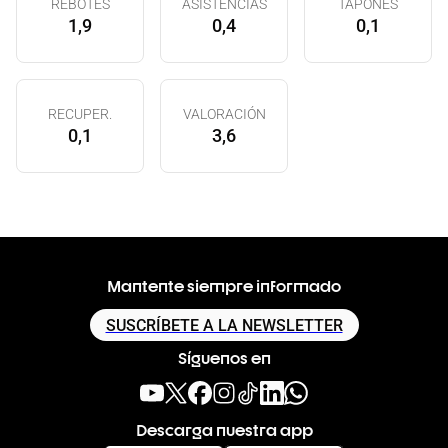
REBOTES
ASISTENCIAS
TAPONES
1,9
0,4
0,1
RECUPER.
VALORACIÓN
0,1
3,6
Mantente siempre informado
SUSCRÍBETE A LA NEWSLETTER
Síguenos en
Descarga nuestra app