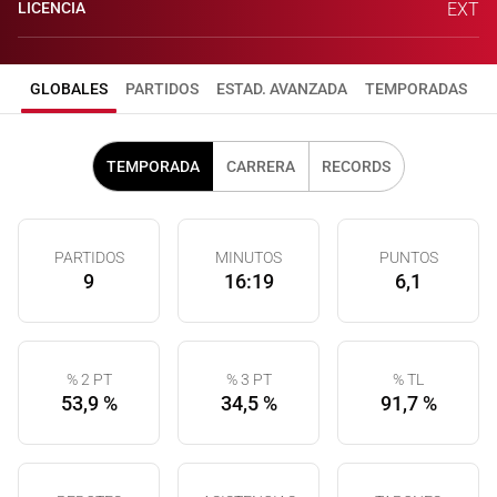
LICENCIA
EXT
GLOBALES
PARTIDOS
ESTAD. AVANZADA
TEMPORADAS
TEMPORADA
CARRERA
RECORDS
PARTIDOS
MINUTOS
PUNTOS
9
16:19
6,1
% 2 PT
% 3 PT
% TL
53,9 %
34,5 %
91,7 %