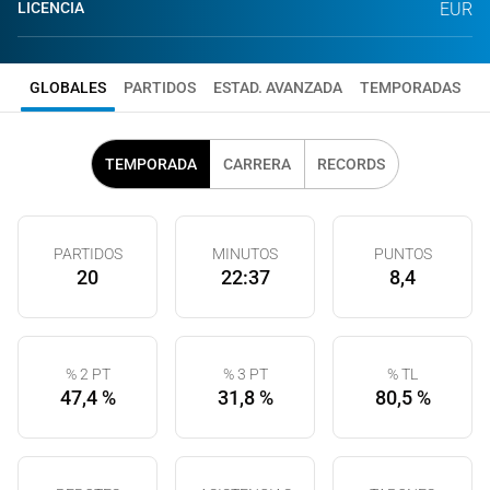
LICENCIA
EUR
GLOBALES
PARTIDOS
ESTAD. AVANZADA
TEMPORADAS
TEMPORADA
CARRERA
RECORDS
PARTIDOS
MINUTOS
PUNTOS
20
22:37
8,4
% 2 PT
% 3 PT
% TL
47,4 %
31,8 %
80,5 %