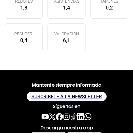
REBOTES
ASISTENCIAS
TAPONES
1,8
1,4
0,2
RECUPER.
VALORACIÓN
0,4
6,1
Mantente siempre informado
SUSCRÍBETE A LA NEWSLETTER
Síguenos en
Descarga nuestra app