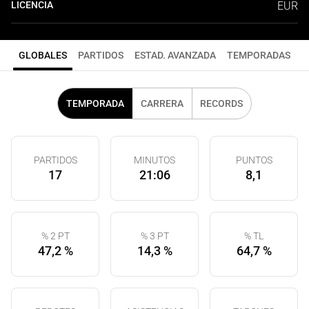
LICENCIA
EUR
GLOBALES
PARTIDOS
ESTAD. AVANZADA
TEMPORADAS
TEMPORADA
CARRERA
RECORDS
PARTIDOS
MINUTOS
PUNTOS
17
21:06
8,1
% 2 PT
% 3 PT
% TL
47,2 %
14,3 %
64,7 %