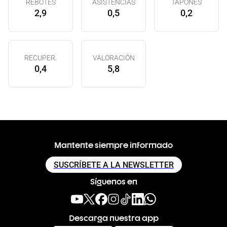
REBOTES
ASISTENCIAS
TAPONES
2,9
0,5
0,2
RECUPER.
VALORACIÓN
0,4
5,8
Mantente siempre informado
SUSCRÍBETE A LA NEWSLETTER
Síguenos en
Descarga nuestra app