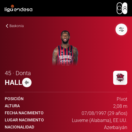
Baskonia
45 · Donta
HALL
POSICIÓN
Pívot
ALTURA
2,08 m
FECHA NACIMIENTO
07/08/1997 (29 años)
LUGAR NACIMIENTO
Luverne (Alabama), EE.UU.
NACIONALIDAD
Azerbaiyán