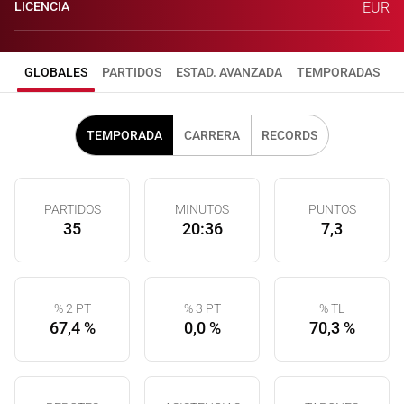
LICENCIA
EUR
GLOBALES
PARTIDOS
ESTAD. AVANZADA
TEMPORADAS
TEMPORADA
CARRERA
RECORDS
PARTIDOS
MINUTOS
PUNTOS
35
20:36
7,3
% 2 PT
% 3 PT
% TL
67,4 %
0,0 %
70,3 %