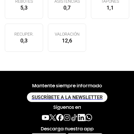
REBOTES
ASISTENCIAS
TAPONES
5,3
0,7
1,1
RECUPER.
VALORACIÓN
0,3
12,6
Mantente siempre informado
SUSCRÍBETE A LA NEWSLETTER
Síguenos en
Descarga nuestra app