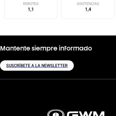
REBOTES
ASISTENCIAS
1,1
1,4
Mantente siempre informado
SUSCRÍBETE A LA NEWSLETTER