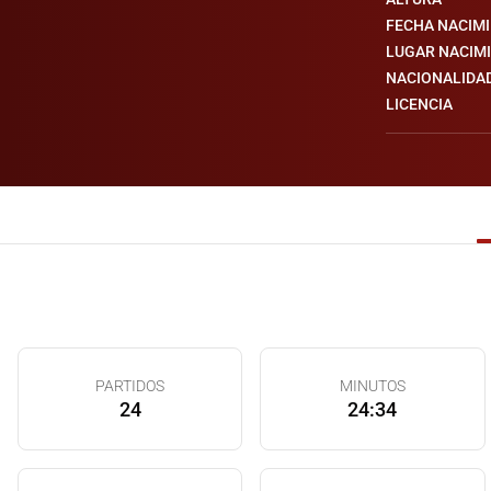
FECHA NACIM
LUGAR NACIM
NACIONALIDA
LICENCIA
PARTIDOS
MINUTOS
24
24:34