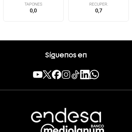
TAPONES
RECUPER.
0,0
0,7
Síguenos en