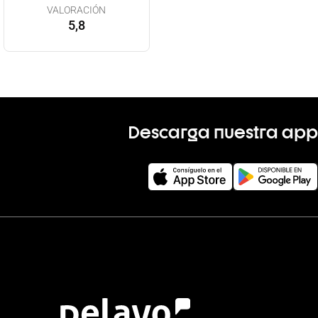
VALORACIÓN
5,8
Descarga nuestra app