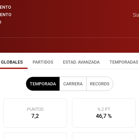
IENTO
IENTO
Sia
D
GLOBALES
PARTIDOS
ESTAD. AVANZADA
TEMPORADAS
TEMPORADA
CARRERA
RECORDS
PUNTOS
% 2 PT
7,2
46,7 %