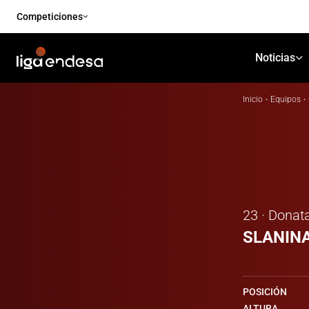
Competiciones
Noticias
Inicio
·
Equipos
·
23 · Donat
SLANIN
POSICIÓN
ALTURA