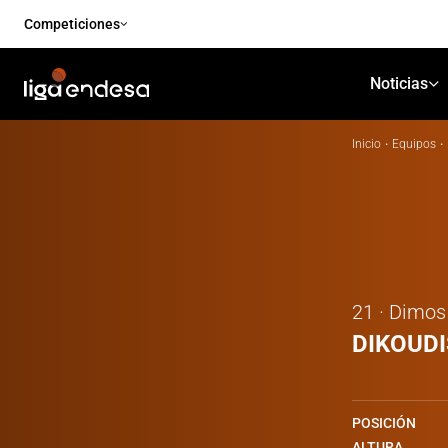
Competiciones
Noticias
Inicio
·
Equipos
·
21 · Dimos
DIKOUDI
POSICIÓN
ALTURA