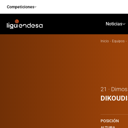
Competiciones
Noticias
Inicio
·
Equipos
·
21 · Dimos
DIKOUDI
POSICIÓN
ALTURA