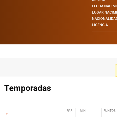
FECHA NACIM
LUGAR NACIM
NACIONALIDA
LICENCIA
Temporadas
PAR
MIN
PUNTOS