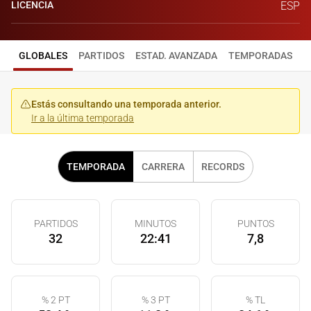
LICENCIA
ESP
GLOBALES
PARTIDOS
ESTAD. AVANZADA
TEMPORADAS
Estás consultando una temporada anterior.
Ir a la última temporada
TEMPORADA
CARRERA
RECORDS
PARTIDOS
MINUTOS
PUNTOS
32
22:41
7,8
% 2 PT
% 3 PT
% TL