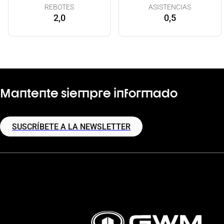
REBOTES
ASISTENCIAS
2,0
0,5
Mantente siempre informado
SUSCRÍBETE A LA NEWSLETTER