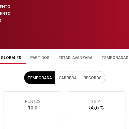
IENTO
IENTO
D
GLOBALES
PARTIDOS
ESTAD. AVANZADA
TEMPORADAS
TEMPORADA
CARRERA
RECORDS
PUNTOS
% 2 PT
10,0
55,6 %