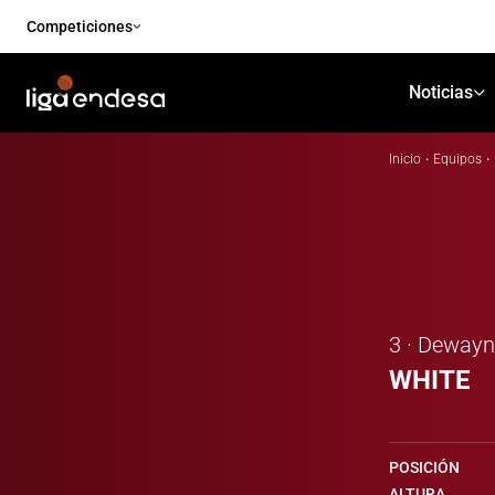
Competiciones
Noticias
Inicio
·
Equipos
·
3 · Deway
WHITE
POSICIÓN
ALTURA