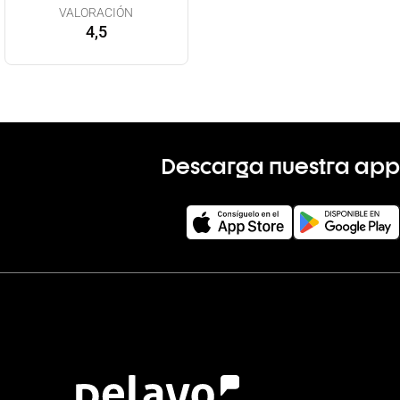
VALORACIÓN
4,5
Descarga nuestra app