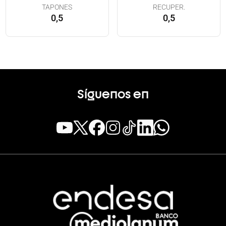
TAPONES
RECUPER.
0,5
0,5
Síguenos en