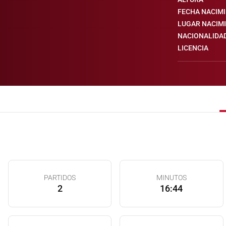
FECHA NACIM
LUGAR NACIM
NACIONALIDA
LICENCIA
PARTIDOS
MINUTOS
2
16:44