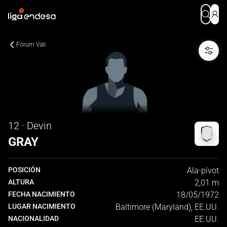
Fórum Vall.
12 · Devin
GRAY
POSICIÓN
Ala-pívot
ALTURA
2,01 m
FECHA NACIMIENTO
18/05/1972
LUGAR NACIMIENTO
Baltimore (Maryland), EE.UU.
NACIONALIDAD
EE.UU.