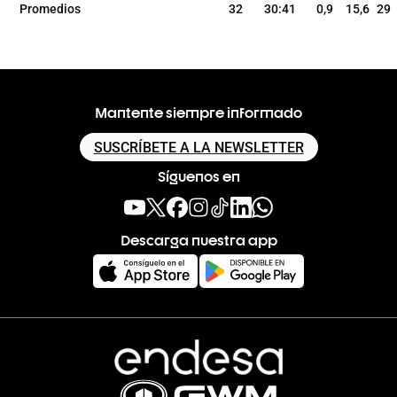
Promedios
32
30:41
0,9
15,6
29
Mantente siempre informado
SUSCRÍBETE A LA NEWSLETTER
Síguenos en
Descarga nuestra app