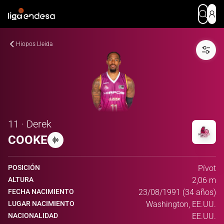
Hiopos Lleida
11 · Derek
COOKE
POSICIÓN
Pívot
ALTURA
2,06 m
FECHA NACIMIENTO
23/08/1991 (34 años)
LUGAR NACIMIENTO
Washington, EE.UU.
NACIONALIDAD
EE.UU.