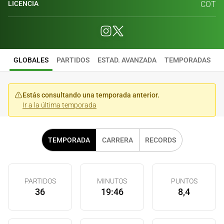
LICENCIA
COT
GLOBALES
PARTIDOS
ESTAD. AVANZADA
TEMPORADAS
Estás consultando una temporada anterior.
Ir a la última temporada
TEMPORADA
CARRERA
RECORDS
PARTIDOS
MINUTOS
PUNTOS
36
19:46
8,4