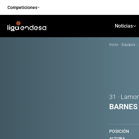
Competiciones
Noticias
Inicio
·
Equipos
·
31 · Lamon
BARNES
POSICIÓN
ALTURA