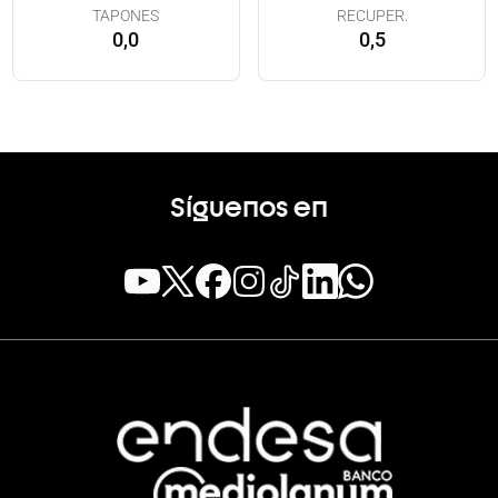
TAPONES
RECUPER.
0,0
0,5
Síguenos en