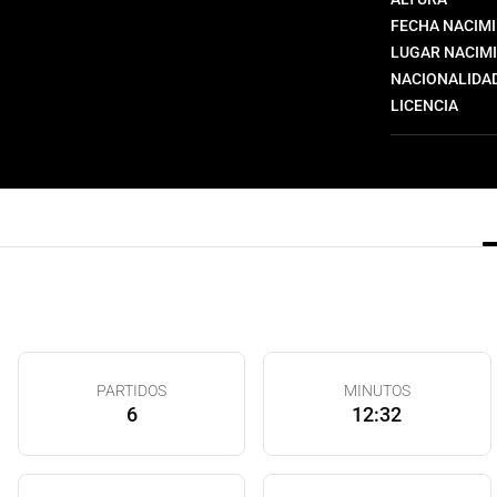
FECHA NACIM
LUGAR NACIM
NACIONALIDA
LICENCIA
PARTIDOS
MINUTOS
6
12:32