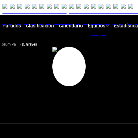
Partidos
Clasificación
Calendario
Equipos
Estadístic
Fórum Vall.
·
D. Graves