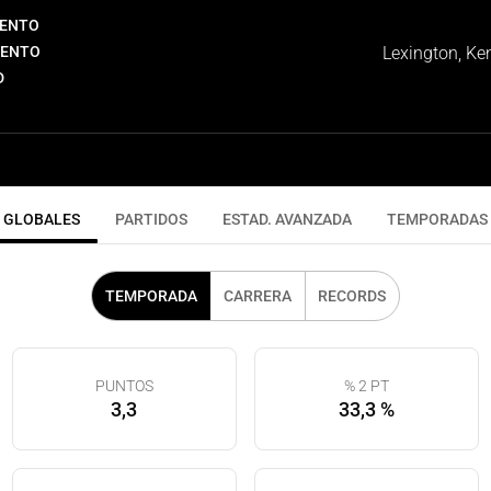
IENTO
IENTO
Lexington, Ke
D
GLOBALES
PARTIDOS
ESTAD. AVANZADA
TEMPORADAS
TEMPORADA
CARRERA
RECORDS
PUNTOS
% 2 PT
3,3
33,3 %