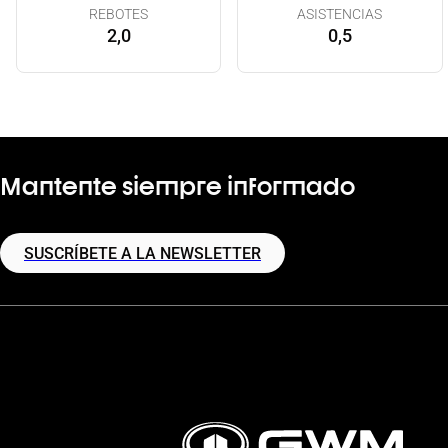
REBOTES
ASISTENCIAS
2,0
0,5
Mantente siempre informado
SUSCRÍBETE A LA NEWSLETTER