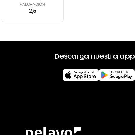
VALORACIÓN
2,5
Descarga nuestra app