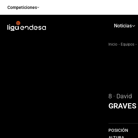
Competiciones
Noticias
Inicio
·
Equipos
·
8 · David
GRAVES
POSICIÓN
ALTURA