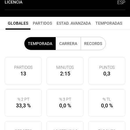
LICENCIA
ESP
GLOBALES
PARTIDOS
ESTAD. AVANZADA
TEMPORADAS
TEMPORADA
CARRERA
RECORDS
PARTIDOS
MINUTOS
PUNTOS
13
2:15
0,3
% 2 PT
% 3 PT
% TL
33,3 %
0,0 %
0,0 %