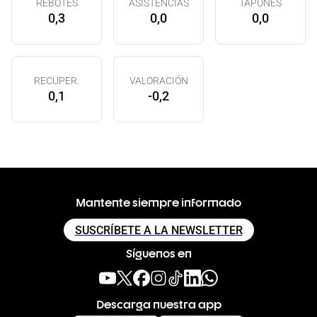
REBOTES
ASISTENCIAS
TAPONES
0,3
0,0
0,0
RECUPER.
VALORACIÓN
0,1
-0,2
Mantente siempre informado
SUSCRÍBETE A LA NEWSLETTER
Síguenos en
Descarga nuestra app