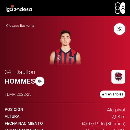
Cazoo Baskonia
34 · Daulton
HOMMES
TEMP.
2022-23
:
# 1 en Triples
POSICIÓN
Ala-pívot
ALTURA
2,03 m
FECHA NACIMIENTO
04/07/1996 (30 años)