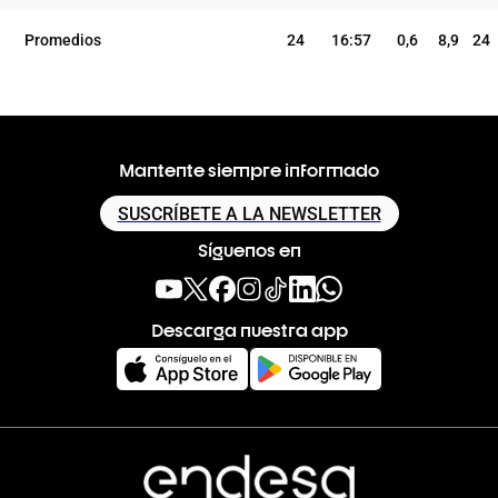
Promedios
24
16:57
0,6
8,9
24
Mantente siempre informado
SUSCRÍBETE A LA NEWSLETTER
Síguenos en
Descarga nuestra app