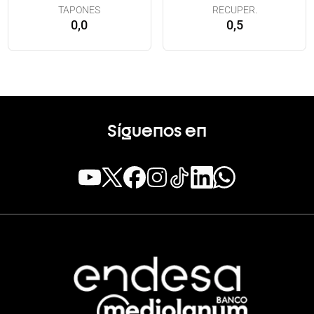
TAPONES
RECUPER.
0,0
0,5
Síguenos en