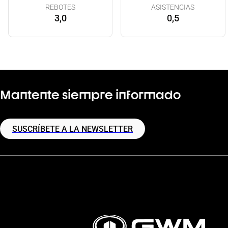
REBOTES
ASISTENCIAS
3,0
0,5
Mantente siempre informado
SUSCRÍBETE A LA NEWSLETTER