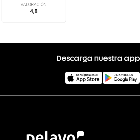
VALORACIÓN
4,8
Descarga nuestra app