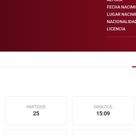
FECHA NACIM
LUGAR NACIM
NACIONALIDA
LICENCIA
PARTIDOS
MINUTOS
25
15:09