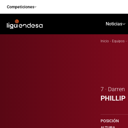
Competiciones
Noticias
Inicio
·
Equipos
·
7 · Darren
PHILLIP
POSICIÓN
ALTURA