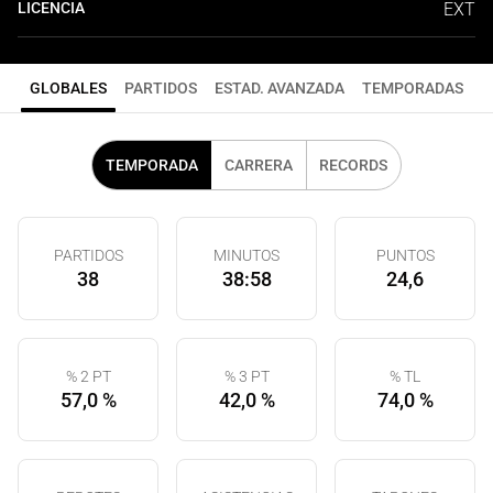
LICENCIA
EXT
GLOBALES
PARTIDOS
ESTAD. AVANZADA
TEMPORADAS
TEMPORADA
CARRERA
RECORDS
PARTIDOS
MINUTOS
PUNTOS
38
38:58
24,6
% 2 PT
% 3 PT
% TL
57,0 %
42,0 %
74,0 %