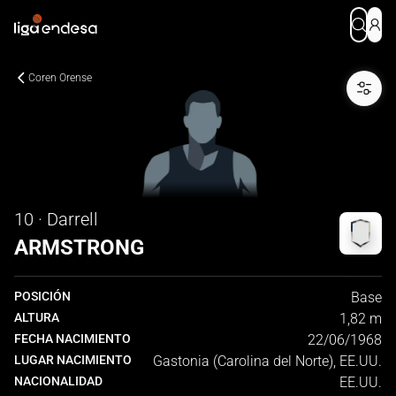
Coren Orense
10 · Darrell
ARMSTRONG
POSICIÓN
Base
ALTURA
1,82 m
FECHA NACIMIENTO
22/06/1968
LUGAR NACIMIENTO
Gastonia (Carolina del Norte), EE.UU.
NACIONALIDAD
EE.UU.