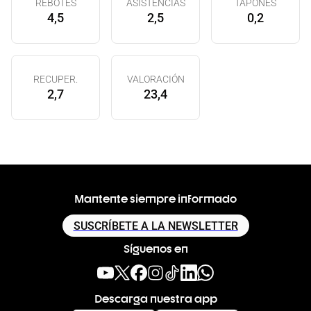
REBOTES
ASISTENCIAS
TAPONES
4,5
2,5
0,2
RECUPER.
VALORACIÓN
2,7
23,4
Mantente siempre informado
SUSCRÍBETE A LA NEWSLETTER
Síguenos en
Descarga nuestra app