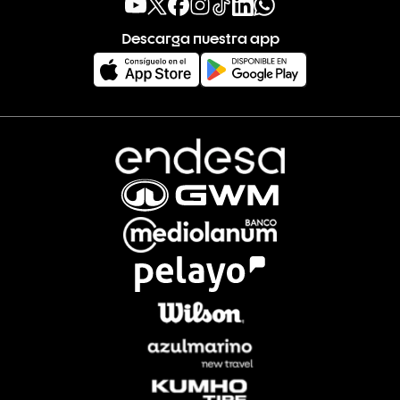
Descarga nuestra app