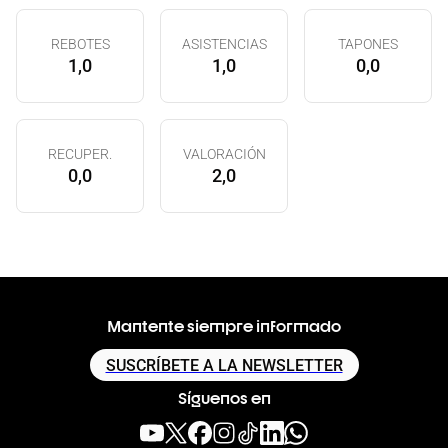
REBOTES
ASISTENCIAS
TAPONES
1,0
1,0
0,0
RECUPER.
VALORACIÓN
0,0
2,0
Mantente siempre informado
SUSCRÍBETE A LA NEWSLETTER
Síguenos en