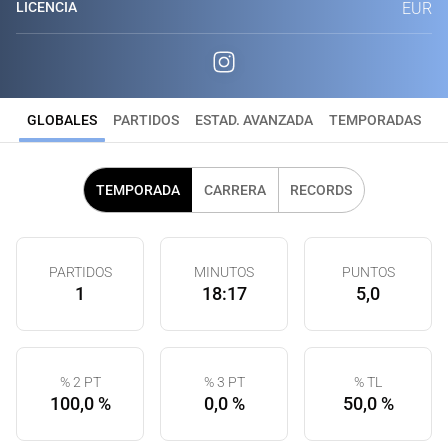
LICENCIA
EUR
GLOBALES
PARTIDOS
ESTAD. AVANZADA
TEMPORADAS
TEMPORADA
CARRERA
RECORDS
PARTIDOS
MINUTOS
PUNTOS
1
18:17
5,0
% 2 PT
% 3 PT
% TL
100,0 %
0,0 %
50,0 %