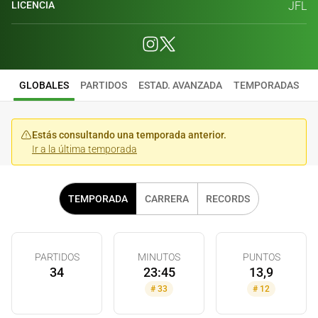
LICENCIA
JFL
GLOBALES
PARTIDOS
ESTAD. AVANZADA
TEMPORADAS
Estás consultando una temporada anterior.
Ir a la última temporada
TEMPORADA
CARRERA
RECORDS
PARTIDOS
MINUTOS
PUNTOS
34
23:45
13,9
#
33
#
12