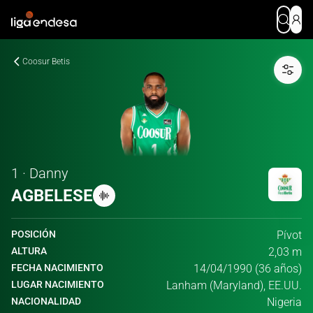
Coosur Betis
1 · Danny
AGBELESE
POSICIÓN
Pívot
ALTURA
2,03 m
FECHA NACIMIENTO
14/04/1990 (36 años)
LUGAR NACIMIENTO
Lanham (Maryland), EE.UU.
NACIONALIDAD
Nigeria