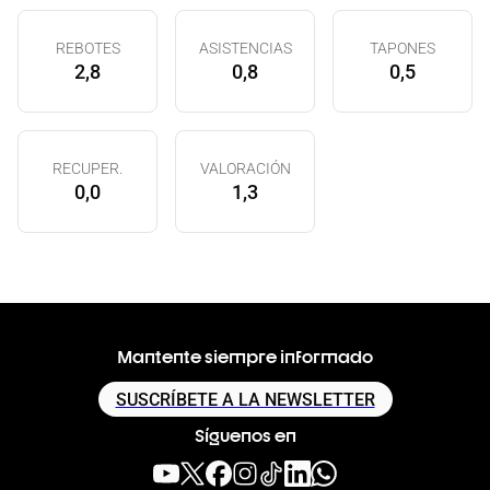
REBOTES
ASISTENCIAS
TAPONES
2,8
0,8
0,5
RECUPER.
VALORACIÓN
0,0
1,3
Mantente siempre informado
SUSCRÍBETE A LA NEWSLETTER
Síguenos en