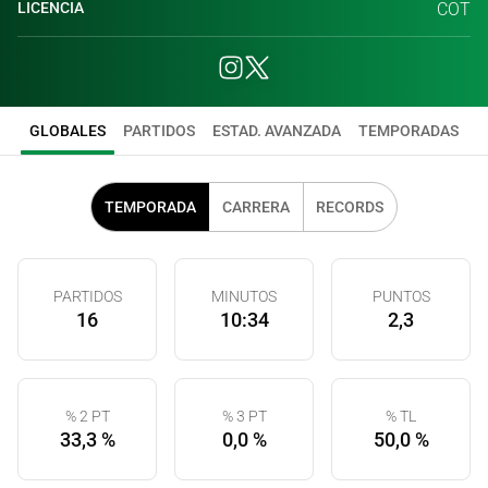
LICENCIA
COT
GLOBALES
PARTIDOS
ESTAD. AVANZADA
TEMPORADAS
TEMPORADA
CARRERA
RECORDS
PARTIDOS
MINUTOS
PUNTOS
16
10:34
2,3
% 2 PT
% 3 PT
% TL
33,3 %
0,0 %
50,0 %