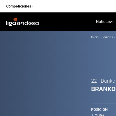
Competiciones
Noticias
Inicio
·
Equipos
·
22 · Danko
BRANKO
POSICIÓN
ALTURA