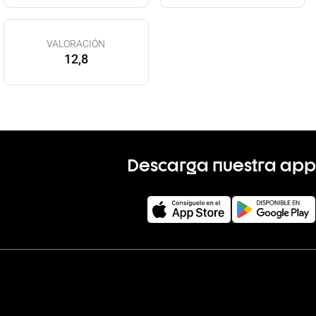
VALORACIÓN
12,8
Descarga nuestra app