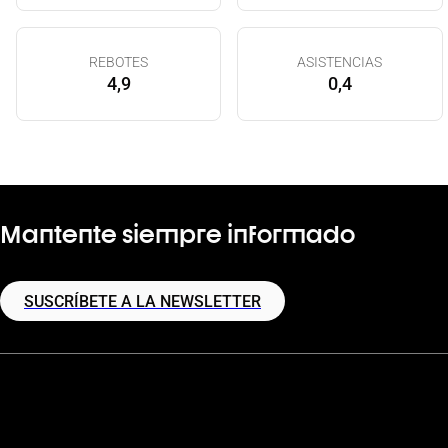
REBOTES
ASISTENCIAS
4,9
0,4
Mantente siempre informado
SUSCRÍBETE A LA NEWSLETTER