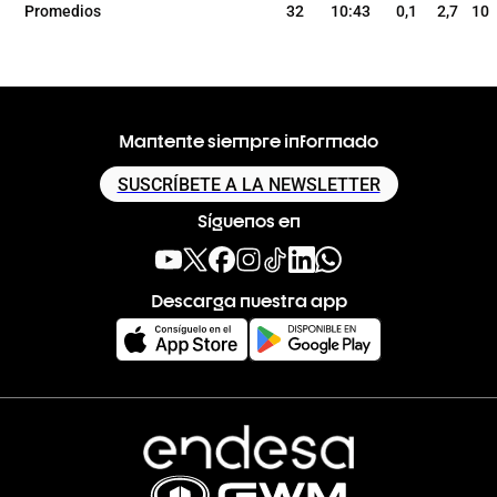
Promedios
32
10:43
0,1
2,7
10
Mantente siempre informado
SUSCRÍBETE A LA NEWSLETTER
Síguenos en
Descarga nuestra app