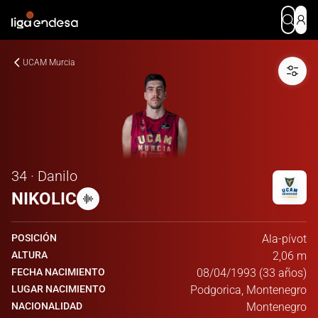
UCAM Murcia
34 · Danilo
NIKOLIC
POSICIÓN
Ala-pívot
ALTURA
2,06 m
FECHA NACIMIENTO
08/04/1993 (33 años)
LUGAR NACIMIENTO
Podgorica, Montenegro
NACIONALIDAD
Montenegro