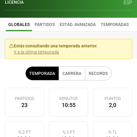
LICENCIA
ESP
GLOBALES
PARTIDOS
ESTAD. AVANZADA
TEMPORADAS
Estás consultando una temporada anterior.
Ir a la última temporada
TEMPORADA
CARRERA
RECORDS
PARTIDOS
MINUTOS
PUNTOS
23
10:55
2,0
% 2 PT
% 3 PT
% TL