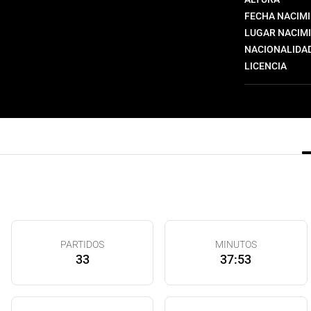
FECHA NACIM
LUGAR NACIM
NACIONALIDA
LICENCIA
PARTIDOS
MINUTOS
33
37:53