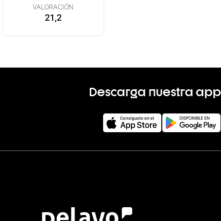
VALORACIÓN
21,2
Descarga nuestra app