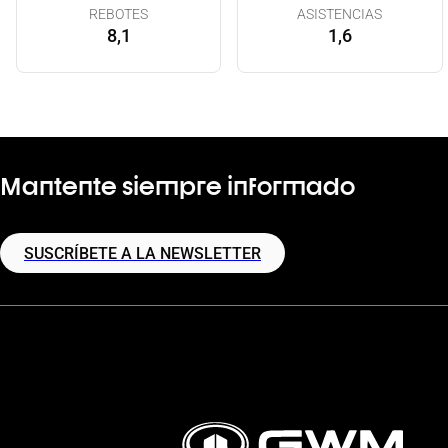
REBOTES
ASISTENCIAS
8,1
1,6
Mantente siempre informado
SUSCRÍBETE A LA NEWSLETTER