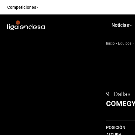
Competiciones
Noticias
Inicio
·
Equipos
·
9 · Dallas
COMEG
POSICIÓN
ALTURA