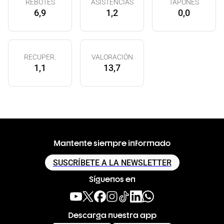
REBOTES
ASISTENCIAS
TAPONES
6,9
1,2
0,0
RECUPER.
VALORACIÓN
1,1
13,7
Mantente siempre informado
SUSCRÍBETE A LA NEWSLETTER
Síguenos en
Descarga nuestra app