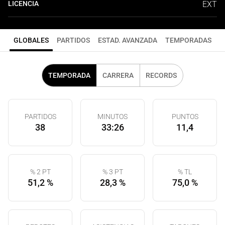
LICENCIA
EXT
GLOBALES
PARTIDOS
ESTAD. AVANZADA
TEMPORADAS
TEMPORADA
CARRERA
RECORDS
PARTIDOS
MINUTOS
PUNTOS
38
33:26
11,4
% 2 PT
% 3 PT
% TL
51,2 %
28,3 %
75,0 %