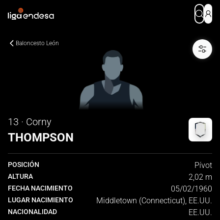
Baloncesto León
13 · Corny
THOMPSON
POSICIÓN
Pívot
ALTURA
2,02 m
FECHA NACIMIENTO
05/02/1960
LUGAR NACIMIENTO
Middletown (Connecticut), EE.UU.
NACIONALIDAD
EE.UU.