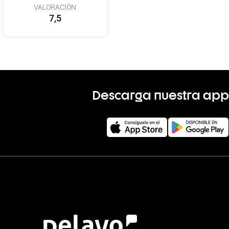
VALORACIÓN
7,5
Descarga nuestra app