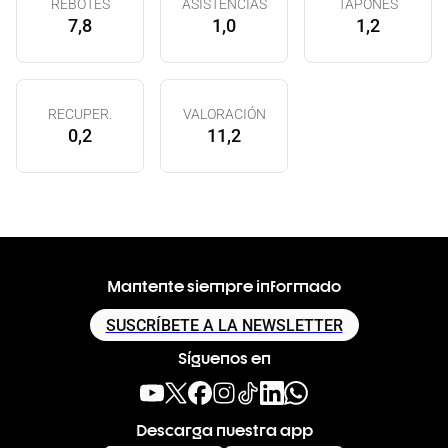
REBOTES
ASISTENCIAS
TAPONES
7,8
1,0
1,2
RECUPER.
VALORACIÓN
0,2
11,2
Mantente siempre informado
SUSCRÍBETE A LA NEWSLETTER
Síguenos en
Descarga nuestra app