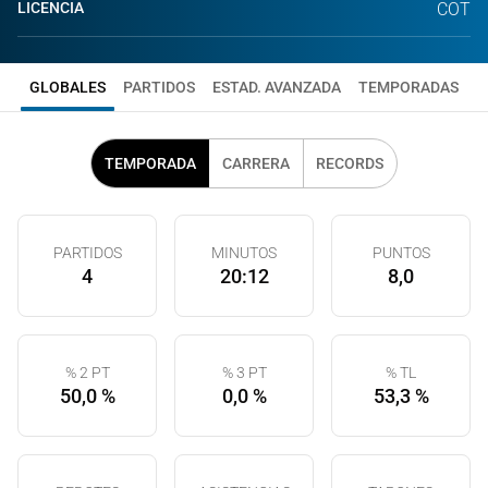
LICENCIA
COT
GLOBALES
PARTIDOS
ESTAD. AVANZADA
TEMPORADAS
TEMPORADA
CARRERA
RECORDS
PARTIDOS
MINUTOS
PUNTOS
4
20:12
8,0
% 2 PT
% 3 PT
% TL
50,0 %
0,0 %
53,3 %