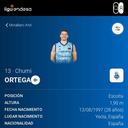
MoraBanc And
13 · Chumi
ORTEGA
POSICIÓN
Escolta
ALTURA
1,90 m
FECHA NACIMIENTO
13/08/1997 (28 años)
LUGAR NACIMIENTO
Yecla, España
NACIONALIDAD
España