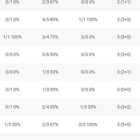
0/1 0%
2/3 67%
0/0 0%
2 (1+1)
0/1 0%
4/5 80%
1/1 100%
3 (3+0)
1/1 100%
3/4 75%
0/0 0%
3 (3+0)
0/0 0%
3/6 50%
0/0 0%
3 (3+0)
0/0 0%
1/3 33%
0/0 0%
3 (2+1)
0/1 0%
1/3 33%
0/0 0%
0 (0+0)
0/1 0%
2/4 50%
1/3 33%
5 (3+2)
1/2 50%
2/3 67%
2/2 100%
3 (3+0)