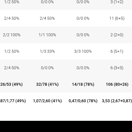
1/2 50%
0/0 0%
0/0 0%
3 (1+2)
2/4 50%
2/4 50%
0/0 0%
11 (6+5)
2/2 100%
1/1 100%
0/0 0%
2 (2+0)
1/2 50%
1/3 33%
3/3 100%
6 (5+1)
2/4 50%
0/0 0%
0/0 0%
6 (3+3)
26/53 (49%)
32/78 (41%)
14/18 (78%)
106 (80+26)
,87/1,77 (49%)
1,07/2,60 (41%)
0,47/0,60 (78%)
3,53 (2,67+0,87)