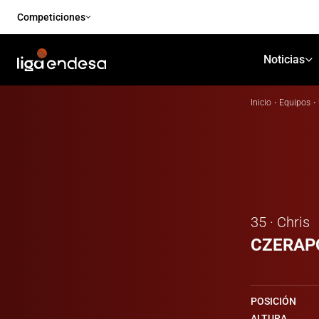
Competiciones
Noticias
Inicio
·
Equipos
·
35 · Chris
CZERAP
POSICIÓN
ALTURA