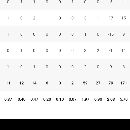
0
1
1
0
0
1
0
0
-5
4
1
0
2
1
0
0
3
1
17
15
1
0
0
0
0
0
1
0
-15
9
0
1
0
0
0
0
3
2
-1
11
1
0
1
0
0
0
2
0
9
6
11
12
14
6
3
2
59
27
79
171
0,37
0,40
0,47
0,20
0,10
0,07
1,97
0,90
2,63
5,70