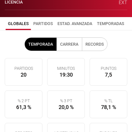
LICENCIA
EXT
GLOBALES
PARTIDOS
ESTAD. AVANZADA
TEMPORADAS
TEMPORADA
CARRERA
RECORDS
PARTIDOS
MINUTOS
PUNTOS
20
19:30
7,5
% 2 PT
% 3 PT
% TL
61,3 %
20,0 %
78,1 %