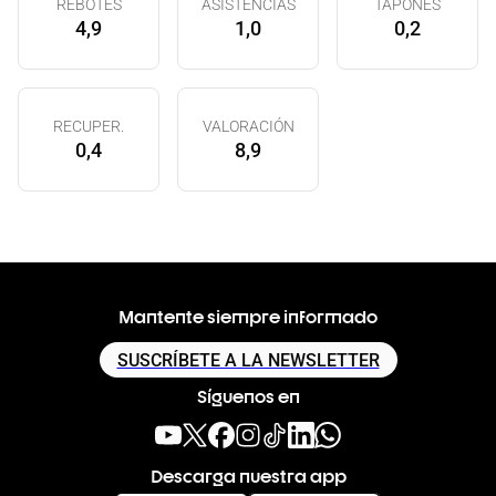
REBOTES
ASISTENCIAS
TAPONES
4,9
1,0
0,2
RECUPER.
VALORACIÓN
0,4
8,9
Mantente siempre informado
SUSCRÍBETE A LA NEWSLETTER
Síguenos en
Descarga nuestra app