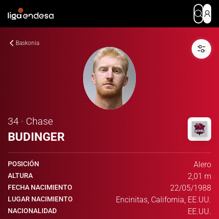
Baskonia
34 · Chase
BUDINGER
POSICIÓN
Alero
ALTURA
2,01 m
FECHA NACIMIENTO
22/05/1988
LUGAR NACIMIENTO
Encinitas, California, EE.UU.
NACIONALIDAD
EE.UU.