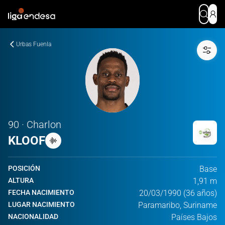
Urbas Fuenla
90 · Charlon
KLOOF
POSICIÓN
Base
ALTURA
1,91 m
FECHA NACIMIENTO
20/03/1990 (36 años)
LUGAR NACIMIENTO
Paramaribo, Suriname
NACIONALIDAD
Países Bajos