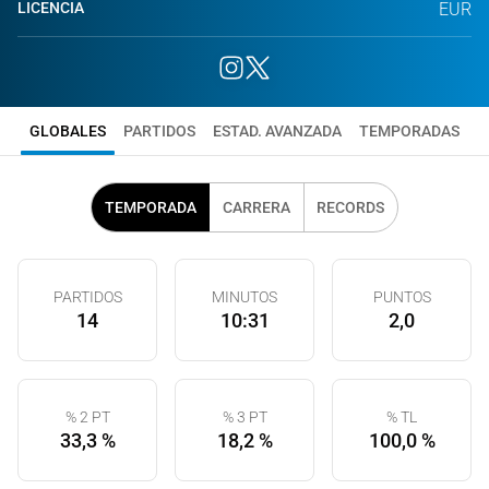
LICENCIA
EUR
GLOBALES
PARTIDOS
ESTAD. AVANZADA
TEMPORADAS
TEMPORADA
CARRERA
RECORDS
PARTIDOS
MINUTOS
PUNTOS
14
10:31
2,0
% 2 PT
% 3 PT
% TL
33,3 %
18,2 %
100,0 %