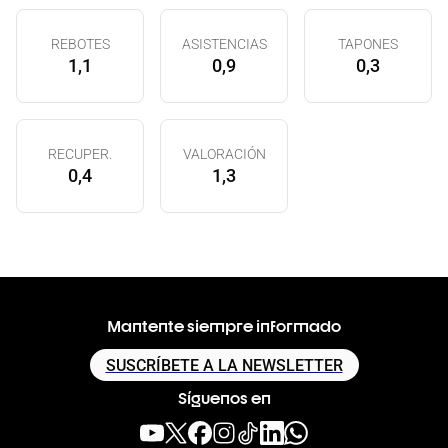
REBOTES
ASISTENCIAS
TAPONES
1,1
0,9
0,3
RECUPER.
VALORACIÓN
0,4
1,3
Mantente siempre informado
SUSCRÍBETE A LA NEWSLETTER
Síguenos en