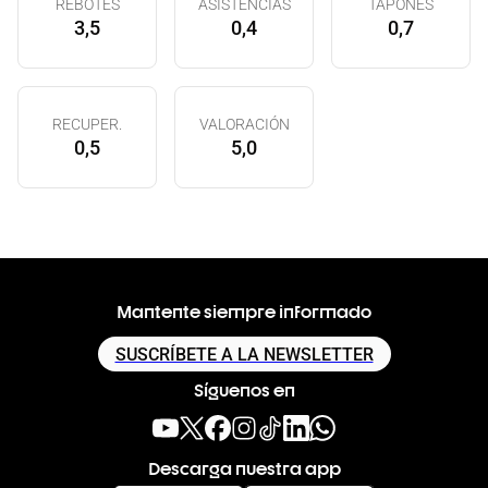
REBOTES
ASISTENCIAS
TAPONES
3,5
0,4
0,7
RECUPER.
VALORACIÓN
0,5
5,0
Mantente siempre informado
SUSCRÍBETE A LA NEWSLETTER
Síguenos en
Descarga nuestra app