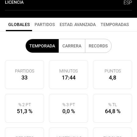
LICENCIA
ESP
GLOBALES
PARTIDOS
ESTAD. AVANZADA
TEMPORADAS
TEMPORADA
CARRERA
RECORDS
PARTIDOS
MINUTOS
PUNTOS
33
17:44
4,8
% 2 PT
% 3 PT
% TL
51,3 %
0,0 %
64,8 %