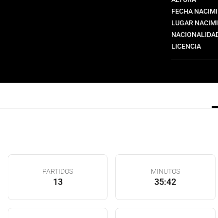
FECHA NACIM
LUGAR NACIM
NACIONALIDA
LICENCIA
PARTIDOS
MINUTOS
13
35:42