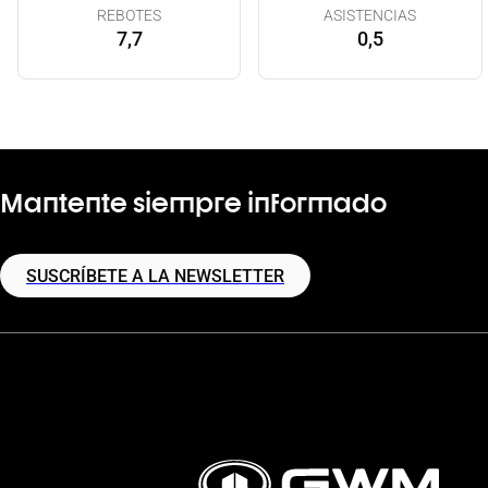
REBOTES
ASISTENCIAS
7,7
0,5
Mantente siempre informado
SUSCRÍBETE A LA NEWSLETTER