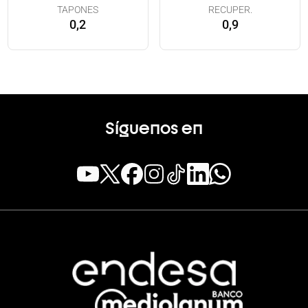
TAPONES
RECUPER.
0,2
0,9
Síguenos en