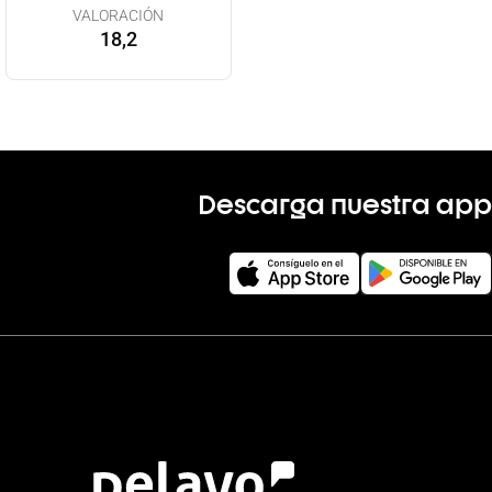
VALORACIÓN
18,2
Descarga nuestra app