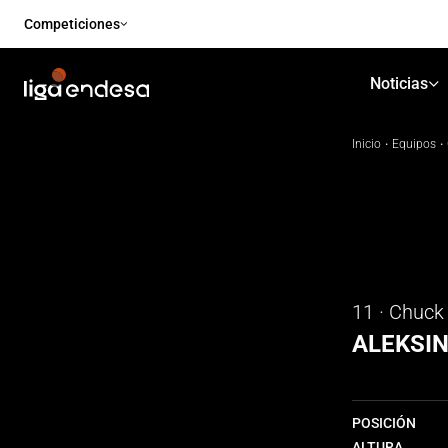
Competiciones
Noticias
Inicio
·
Equipos
·
11 · Chuck
ALEKSI
POSICIÓN
ALTURA