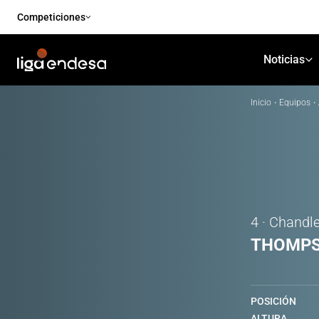
Competiciones
Noticias
Inicio
·
Equipos
·
4 · Chandl
THOMP
POSICIÓN
ALTURA