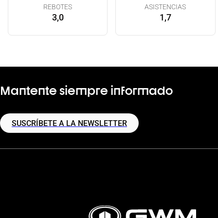
REBOTES
ASISTENCIAS
3,0
1,7
Mantente siempre informado
SUSCRÍBETE A LA NEWSLETTER