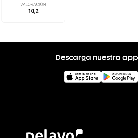
VALORACIÓN
10,2
Descarga nuestra app