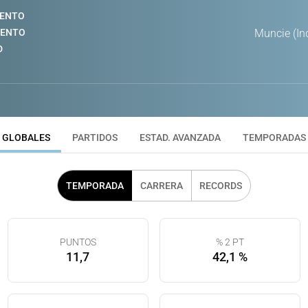
IENTO
IENTO
Muncie (In
D
GLOBALES
PARTIDOS
ESTAD. AVANZADA
TEMPORADAS
TEMPORADA
CARRERA
RECORDS
PUNTOS
% 2 PT
11,7
42,1 %